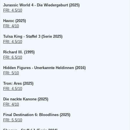
Jurassic World 4 - Die Wiedergeburt (2025)
FRI: 4.5/10
Havoc (2025)
FRI: 4/10
Tulsa King - Staffel 3 (Serie 2025)
FRI: 4.5/10
Richard III. (1995)
FRI: 6.5/10
Hidden Figures - Unerkannte Heldinnen (2016)
FRI: 5/10
Tron: Ares (2025)
FRI: 4.5/10
Die nackte Kanone (2025)
FRI: 4/10
Final Destination 6: Bloodlines (2025)
FRI: 5.5/10