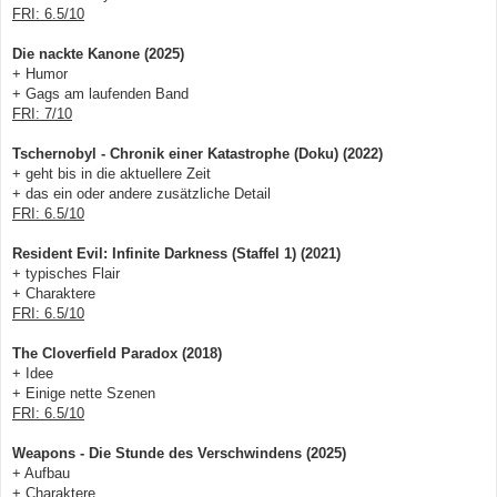
FRI: 6.5/10
Die nackte Kanone (2025)
+ Humor
+ Gags am laufenden Band
FRI: 7/10
Tschernobyl - Chronik einer Katastrophe (Doku) (2022)
+ geht bis in die aktuellere Zeit
+ das ein oder andere zusätzliche Detail
FRI: 6.5/10
Resident Evil: Infinite Darkness (Staffel 1) (2021)
+ typisches Flair
+ Charaktere
FRI: 6.5/10
The Cloverfield Paradox (2018)
+ Idee
+ Einige nette Szenen
FRI: 6.5/10
Weapons - Die Stunde des Verschwindens (2025)
+ Aufbau
+ Charaktere