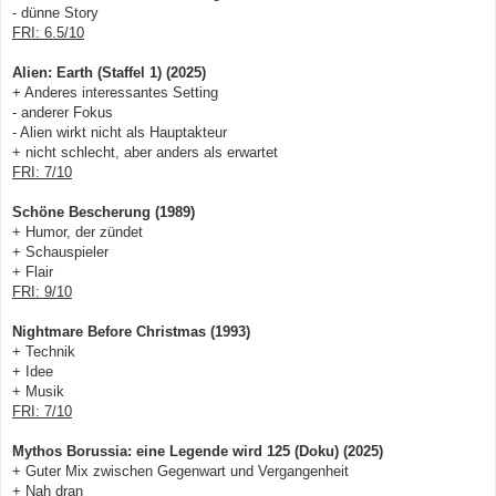
- dünne Story
FRI: 6.5/10
Alien: Earth (Staffel 1) (2025)
+ Anderes interessantes Setting
- anderer Fokus
- Alien wirkt nicht als Hauptakteur
+ nicht schlecht, aber anders als erwartet
FRI: 7/10
Schöne Bescherung (1989)
+ Humor, der zündet
+ Schauspieler
+ Flair
FRI: 9/10
Nightmare Before Christmas (1993)
+ Technik
+ Idee
+ Musik
FRI: 7/10
Mythos Borussia: eine Legende wird 125 (Doku) (2025)
+ Guter Mix zwischen Gegenwart und Vergangenheit
+ Nah dran