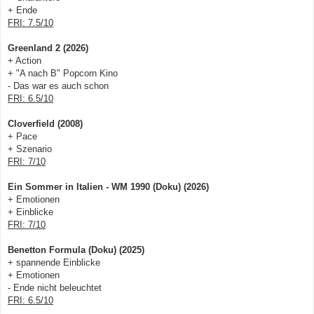
+ Ende
FRI: 7.5/10
Greenland 2 (2026)
+ Action
+ "A nach B" Popcorn Kino
- Das war es auch schon
FRI: 6.5/10
Cloverfield (2008)
+ Pace
+ Szenario
FRI: 7/10
Ein Sommer in Italien - WM 1990 (Doku) (2026)
+ Emotionen
+ Einblicke
FRI: 7/10
Benetton Formula (Doku) (2025)
+ spannende Einblicke
+ Emotionen
- Ende nicht beleuchtet
FRI: 6.5/10