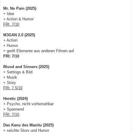
Mr. No Pain (2025)
+ Idee
+ Action & Humor
FRI: 7/10
M3GAN 2.0 (2025)
+ Action
+ Humor
+ greift Elemente aus anderen Filmen auf
FRI: 7/10
Blood and Sinners (2025)
+ Settings & Bild
+ Musik
+ Story
FRI: 7.5/10
Heretic (2024)
+ Psycho, nicht vorhersehbar
+ Spannend
FRI: 7/10
Das Kanu des Manitu (2025)
+ seichte Story und Humor