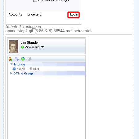
Schritt 2: Einloggen
spark_step2.gif (5.86 KiB) 58544 mal betrachtet