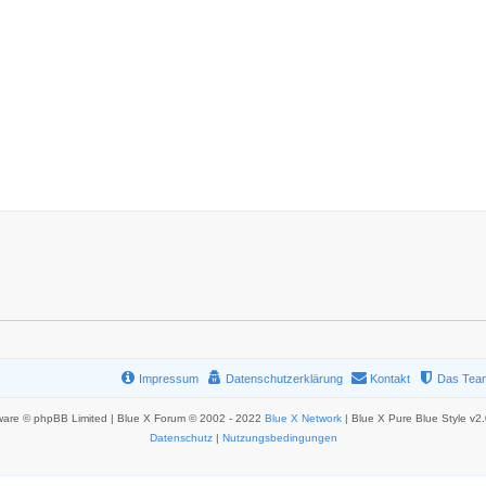
Impressum
Datenschutzerklärung
Kontakt
Das Tea
ware © phpBB Limited | Blue X Forum © 2002 - 2022
Blue X Network
| Blue X Pure Blue Style v2
Datenschutz
|
Nutzungsbedingungen