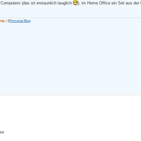
 Computers (das ist erstaunlich tauglich
), im Home Office ein Set aus de
hip
| $
Personal Blog
se