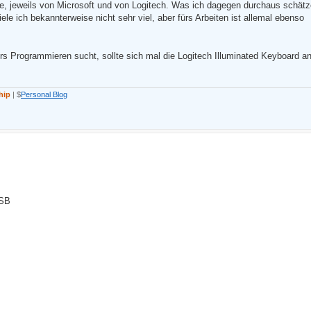
jeweils von Microsoft und von Logitech. Was ich dagegen durchaus schätze,
 ich bekannterweise nicht sehr viel, aber fürs Arbeiten ist allemal ebenso
s Programmieren sucht, sollte sich mal die Logitech Illuminated Keyboard a
hip
| $
Personal Blog
USB