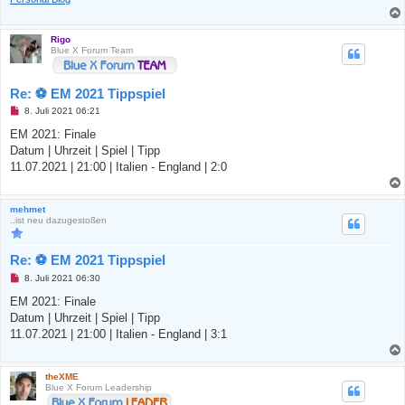
Rigo
Blue X Forum Team
Re: ⚽ EM 2021 Tippspiel
U
8. Juli 2021 06:21
n
g
EM 2021: Finale
e
Datum | Uhrzeit | Spiel | Tipp
l
e
11.07.2021 | 21:00 | Italien - England | 2:0
s
e
n
e
mehmet
r
..ist neu dazugestoßen
B
e
i
Re: ⚽ EM 2021 Tippspiel
t
r
U
8. Juli 2021 06:30
a
n
g
g
EM 2021: Finale
e
Datum | Uhrzeit | Spiel | Tipp
l
e
11.07.2021 | 21:00 | Italien - England | 3:1
s
e
n
e
theXME
r
Blue X Forum Leadership
B