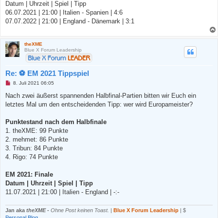
Datum | Uhrzeit | Spiel | Tipp
l
e
06.07.2021 | 21:00 | Italien - Spanien | 4:6
s
07.07.2022 | 21:00 | England - Dänemark | 3:1
e
n
e
r
theXME
B
Blue X Forum Leadership
e
i
t
r
Re: ⚽ EM 2021 Tippspiel
a
g
U
8. Juli 2021 06:05
n
g
Nach zwei äußerst spannenden Halbfinal-Partien bitten wir Euch ein
e
letztes Mal um den entscheidenden Tipp: wer wird Europameister?
l
e
s
Punktestand nach dem Halbfinale
e
n
1. theXME: 99 Punkte
e
2. mehmet: 86 Punkte
r
B
3. Tribun: 84 Punkte
e
4. Rigo: 74 Punkte
i
t
r
EM 2021: Finale
a
g
Datum | Uhrzeit | Spiel | Tipp
11.07.2021 | 21:00 | Italien - England | -:-
Jan aka
theXME
-
Ohne Post keinen Toast.
|
Blue X Forum Leadership
| $
Personal Blog