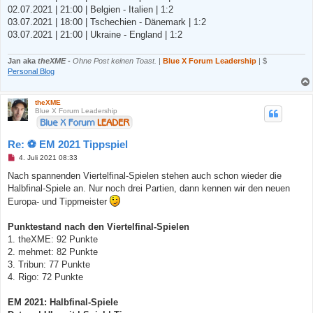
e
02.07.2021 | 21:00 | Belgien - Italien | 1:2
l
e
03.07.2021 | 18:00 | Tschechien - Dänemark | 1:2
s
03.07.2021 | 21:00 | Ukraine - England | 1:2
e
n
e
Jan aka
theXME
-
Ohne Post keinen Toast.
|
Blue X Forum Leadership
| $
r
B
Personal Blog
e
i
t
theXME
r
Blue X Forum Leadership
a
g
Re: ⚽ EM 2021 Tippspiel
U
4. Juli 2021 08:33
n
g
Nach spannenden Viertelfinal-Spielen stehen auch schon wieder die
e
Halbfinal-Spiele an. Nur noch drei Partien, dann kennen wir den neuen
l
e
Europa- und Tippmeister
s
e
n
Punktestand nach den Viertelfinal-Spielen
e
1. theXME: 92 Punkte
r
B
2. mehmet: 82 Punkte
e
3. Tribun: 77 Punkte
i
t
4. Rigo: 72 Punkte
r
a
g
EM 2021: Halbfinal-Spiele