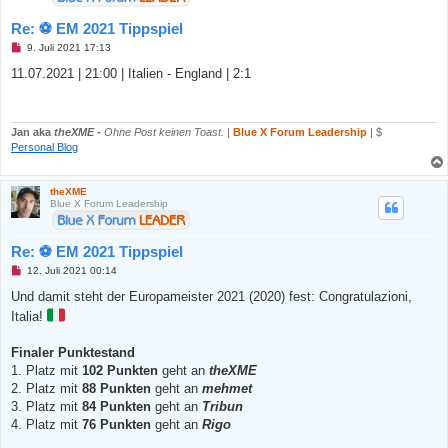
e
i
Re: ⚽ EM 2021 Tippspiel
t
r
U
9. Juli 2021 17:13
a
n
g
g
11.07.2021 | 21:00 | Italien - England | 2:1
e
l
e
s
e
Jan aka
theXME
-
Ohne Post keinen Toast.
|
Blue X Forum Leadership
| $
n
Personal Blog
e
r
B
e
theXME
i
Blue X Forum Leadership
t
r
a
Re: ⚽ EM 2021 Tippspiel
g
U
12. Juli 2021 00:14
n
g
Und damit steht der Europameister 2021 (2020) fest: Congratulazioni,
e
Italia!
l
e
s
Finaler Punktestand
e
n
1. Platz mit
102 Punkten
geht an
theXME
e
2. Platz mit
88 Punkten
geht an
mehmet
r
B
3. Platz mit
84 Punkten
geht an
Tribun
e
4. Platz mit
76 Punkten
geht an
Rigo
i
t