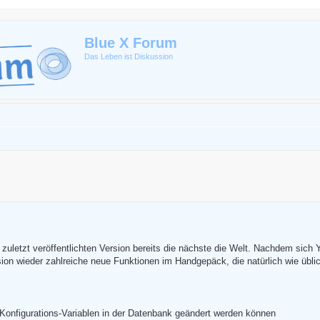
Blue X Forum
Das Leben ist Diskussion
erte Suche
zuletzt veröffentlichten Version bereits die nächste die Welt. Nachdem sich Y
sion wieder zahlreiche neue Funktionen im Handgepäck, die natürlich wie üblic
e Konfigurations-Variablen in der Datenbank geändert werden können