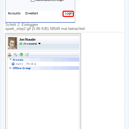
Schritt 2: Einloggen
spark_step2.gif (5.86 KiB) 58549 mal betrachtet