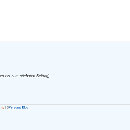
es bis zum nächsten Beitrag):
hip
| $
Personal Blog