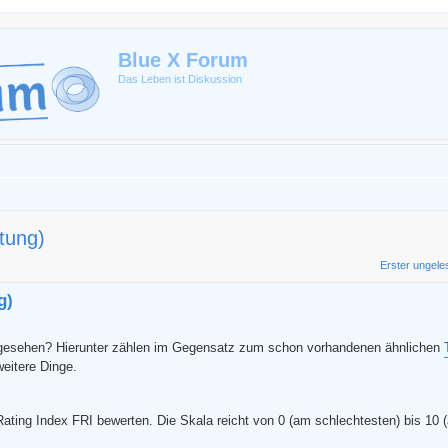
Blue X Forum
Das Leben ist Diskussion
tung)
erte Suche
Erster ungele
g)
n gesehen? Hierunter zählen im Gegensatz zum schon vorhandenen ähnlichen
eitere Dinge.
ating Index FRI bewerten. Die Skala reicht von 0 (am schlechtesten) bis 10 