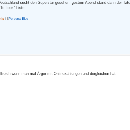
eutschland sucht den Superstar gesehen, gestern Abend stand dann der Tator
To Look" Liste.
hip
| $
Personal Blog
lfreich wenn man mal Ärger mit Onlinezahlungen und dergleichen hat.