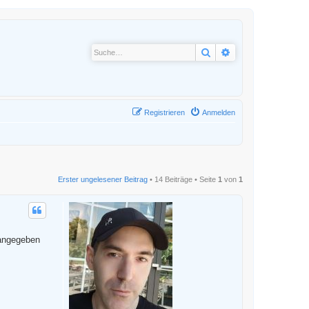
Suche
Erweiterte Suche
Registrieren
Anmelden
Erster ungelesener Beitrag
• 14 Beiträge • Seite
1
von
1
 angegeben