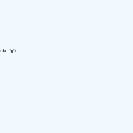
de.. *g*)