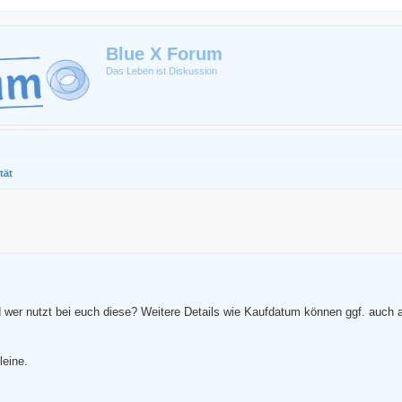
Blue X Forum
Das Leben ist Diskussion
tät
erte Suche
wer nutzt bei euch diese? Weitere Details wie Kaufdatum können ggf. auch
leine.