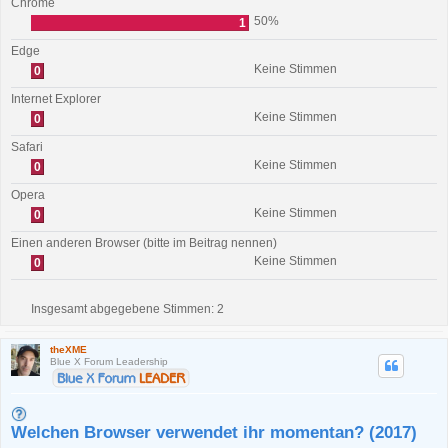
Chrome
50%
1
Edge
Keine Stimmen
0
Internet Explorer
Keine Stimmen
0
Safari
Keine Stimmen
0
Opera
Keine Stimmen
0
Einen anderen Browser (bitte im Beitrag nennen)
Keine Stimmen
0
Insgesamt abgegebene Stimmen:
2
theXME
Blue X Forum Leadership
Welchen Browser verwendet ihr momentan? (2017)