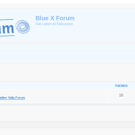
Blue X Forum
Das Leben ist Diskussion
THEMEN
10
ziellen Yella Forum
eiterte Suche