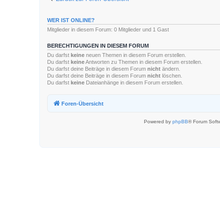
WER IST ONLINE?
Mitglieder in diesem Forum: 0 Mitglieder und 1 Gast
BERECHTIGUNGEN IN DIESEM FORUM
Du darfst
keine
neuen Themen in diesem Forum erstellen.
Du darfst
keine
Antworten zu Themen in diesem Forum erstellen.
Du darfst deine Beiträge in diesem Forum
nicht
ändern.
Du darfst deine Beiträge in diesem Forum
nicht
löschen.
Du darfst
keine
Dateianhänge in diesem Forum erstellen.
Foren-Übersicht
Powered by
phpBB
® Forum Soft