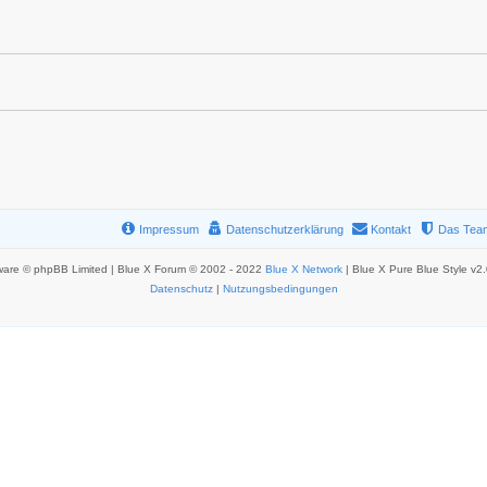
Impressum
Datenschutzerklärung
Kontakt
Das Tea
ware © phpBB Limited | Blue X Forum © 2002 - 2022
Blue X Network
| Blue X Pure Blue Style v2
Datenschutz
|
Nutzungsbedingungen