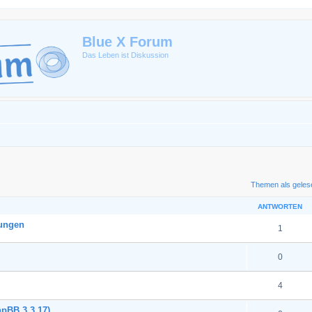
Blue X Forum
Das Leben ist Diskussion
eiterte Suche
Themen als geles
ANTWORTEN
rungen
1
0
4
hpBB 3.3.17)