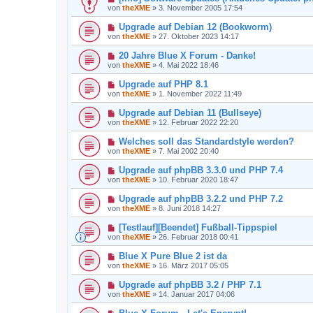
von
theXME
»
3. November 2005 17:54
Upgrade auf Debian 12 (Bookworm)
von
theXME
»
27. Oktober 2023 14:17
20 Jahre Blue X Forum - Danke!
von
theXME
»
4. Mai 2022 18:46
Upgrade auf PHP 8.1
von
theXME
»
1. November 2022 11:49
Upgrade auf Debian 11 (Bullseye)
von
theXME
»
12. Februar 2022 22:20
Welches soll das Standardstyle werden?
von
theXME
»
7. Mai 2002 20:40
Upgrade auf phpBB 3.3.0 und PHP 7.4
von
theXME
»
10. Februar 2020 18:47
Upgrade auf phpBB 3.2.2 und PHP 7.2
von
theXME
»
8. Juni 2018 14:27
[Testlauf][Beendet] Fußball-Tippspiel
von
theXME
»
26. Februar 2018 00:41
Blue X Pure Blue 2 ist da
von
theXME
»
16. März 2017 05:05
Upgrade auf phpBB 3.2 / PHP 7.1
von
theXME
»
14. Januar 2017 04:06