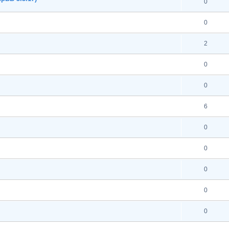
0
0
2
0
0
6
0
0
0
0
0