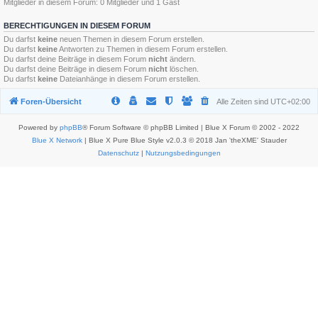
Mitglieder in diesem Forum: 0 Mitglieder und 1 Gast
BERECHTIGUNGEN IN DIESEM FORUM
Du darfst
keine
neuen Themen in diesem Forum erstellen.
Du darfst
keine
Antworten zu Themen in diesem Forum erstellen.
Du darfst deine Beiträge in diesem Forum
nicht
ändern.
Du darfst deine Beiträge in diesem Forum
nicht
löschen.
Du darfst
keine
Dateianhänge in diesem Forum erstellen.
Foren-Übersicht
Alle Zeiten sind
UTC+02:00
Powered by
phpBB
® Forum Software © phpBB Limited | Blue X Forum © 2002 - 2022
Blue X Network
| Blue X Pure Blue Style v2.0.3 © 2018 Jan 'theXME' Stauder
Datenschutz
|
Nutzungsbedingungen