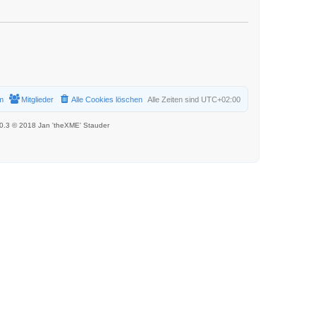
m
Mitglieder
Alle Cookies löschen
Alle Zeiten sind
UTC+02:00
.0.3 © 2018 Jan 'theXME' Stauder