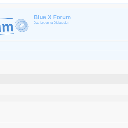
Blue X Forum
Das Leben ist Diskussion
te Suche