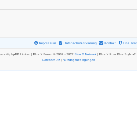
Impressum
Datenschutzerklärung
Kontakt
Das Tea
ware © phpBB Limited | Blue X Forum © 2002 - 2022
Blue X Network
| Blue X Pure Blue Style v2
Datenschutz
|
Nutzungsbedingungen