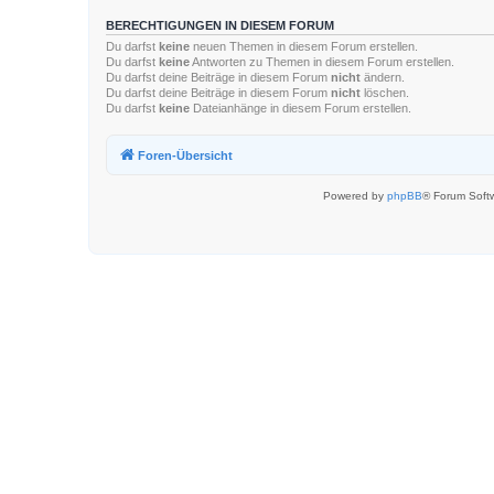
BERECHTIGUNGEN IN DIESEM FORUM
Du darfst
keine
neuen Themen in diesem Forum erstellen.
Du darfst
keine
Antworten zu Themen in diesem Forum erstellen.
Du darfst deine Beiträge in diesem Forum
nicht
ändern.
Du darfst deine Beiträge in diesem Forum
nicht
löschen.
Du darfst
keine
Dateianhänge in diesem Forum erstellen.
Foren-Übersicht
Powered by
phpBB
® Forum Soft