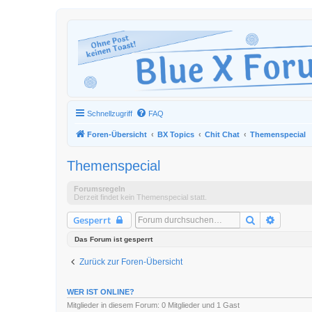
Schnellzugriff
FAQ
Foren-Übersicht
BX Topics
Chit Chat
Themenspecial
Themenspecial
Forumsregeln
Derzeit findet kein Themenspecial statt.
Suche
Erweiter
Gesperrt
Das Forum ist gesperrt
Zurück zur Foren-Übersicht
WER IST ONLINE?
Mitglieder in diesem Forum: 0 Mitglieder und 1 Gast