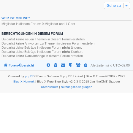
Gehe zu
WER IST ONLINE?
Mitglieder in diesem Forum: 0 Mitglieder und 1 Gast
BERECHTIGUNGEN IN DIESEM FORUM
Du darfst
keine
neuen Themen in diesem Forum erstellen.
Du darfst
keine
Antworten zu Themen in diesem Forum erstellen.
Du darfst deine Beiträge in diesem Forum
nicht
ändern.
Du darfst deine Beiträge in diesem Forum
nicht
löschen.
Du darfst
keine
Dateianhänge in diesem Forum erstellen.
Foren-Übersicht
Alle Zeiten sind
UTC+02:00
Powered by
phpBB
® Forum Software © phpBB Limited | Blue X Forum © 2002 - 2022
Blue X Network
| Blue X Pure Blue Style v2.0.3 © 2018 Jan 'theXME' Stauder
Datenschutz
|
Nutzungsbedingungen