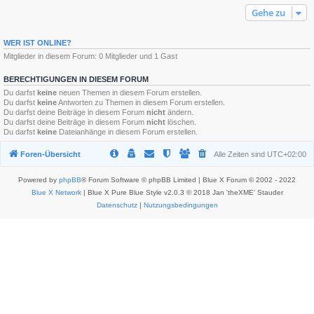
Gehe zu
WER IST ONLINE?
Mitglieder in diesem Forum: 0 Mitglieder und 1 Gast
BERECHTIGUNGEN IN DIESEM FORUM
Du darfst
keine
neuen Themen in diesem Forum erstellen.
Du darfst
keine
Antworten zu Themen in diesem Forum erstellen.
Du darfst deine Beiträge in diesem Forum
nicht
ändern.
Du darfst deine Beiträge in diesem Forum
nicht
löschen.
Du darfst
keine
Dateianhänge in diesem Forum erstellen.
Foren-Übersicht
Alle Zeiten sind
UTC+02:00
Powered by
phpBB
® Forum Software © phpBB Limited | Blue X Forum © 2002 - 2022
Blue X Network
| Blue X Pure Blue Style v2.0.3 © 2018 Jan 'theXME' Stauder
Datenschutz
|
Nutzungsbedingungen