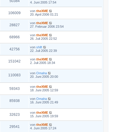
50384
4. Juni 2005 17:54
von
theXME
106009
20. April 2006 01:21
von
theXME
28827
27. Februar 2006 23:54
von
theXME
68966
26. Juli 2005 22:52
von
shift
42756
22. Juli 2005 22:39
von
theXME
151042
2. Juli 2005 18:34
von
Omaha
110083
20. Juni 2005 20:00
von
theXME
59343
18. Juni 2005 12:59
von
Omaha
85938
16. Juni 2005 21:49
von
theXME
32623
15. Juni 2005 19:59
von
theXME
29541
4. Juni 2005 17:24