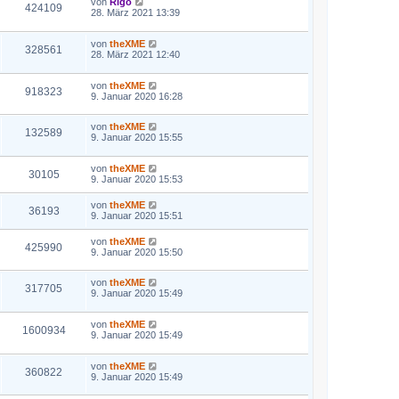
von
Rigo
424109
28. März 2021 13:39
von
theXME
328561
28. März 2021 12:40
von
theXME
918323
9. Januar 2020 16:28
von
theXME
132589
9. Januar 2020 15:55
von
theXME
30105
9. Januar 2020 15:53
von
theXME
36193
9. Januar 2020 15:51
von
theXME
425990
9. Januar 2020 15:50
von
theXME
317705
9. Januar 2020 15:49
von
theXME
1600934
9. Januar 2020 15:49
von
theXME
360822
9. Januar 2020 15:49