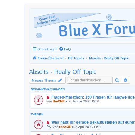
Schnellzugriff
FAQ
Foren-Übersicht
BX Topics
Abseits - Really Off Topic
Abseits - Really Off Topic
Suche
Erw
Neues Thema
BEKANNTMACHUNGEN
Fragen-Marathon: 150 Fragen für langweilige
von
theXME
»
7. Januar 2008 15:01
THEMEN
Was habt ihr gerade gekauft/stehen auf eurer
von
theXME
»
2. April 2006 14:41