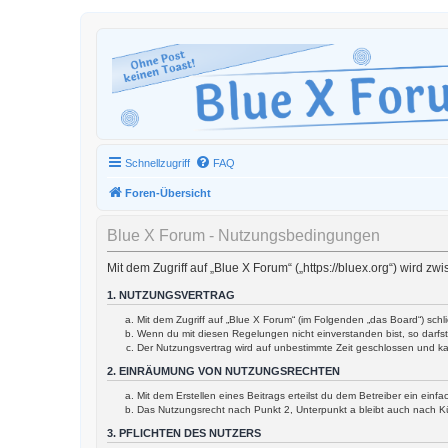
Schnellzugriff
FAQ
Foren-Übersicht
Blue X Forum - Nutzungsbedingungen
Mit dem Zugriff auf „Blue X Forum“ („https://bluex.org“) wird 
1. NUTZUNGSVERTRAG
Mit dem Zugriff auf „Blue X Forum“ (im Folgenden „das Board“) sch
Wenn du mit diesen Regelungen nicht einverstanden bist, so darfst 
Der Nutzungsvertrag wird auf unbestimmte Zeit geschlossen und ka
2. EINRÄUMUNG VON NUTZUNGSRECHTEN
Mit dem Erstellen eines Beitrags erteilst du dem Betreiber ein ein
Das Nutzungsrecht nach Punkt 2, Unterpunkt a bleibt auch nach 
3. PFLICHTEN DES NUTZERS