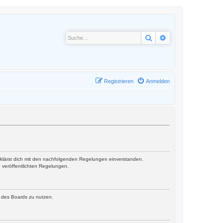
Suche
Erweiterte Suche
Registrieren
Anmelden
erklärst dich mit den nachfolgenden Regelungen einverstanden.
e veröffentlichten Regelungen.
n des Boards zu nutzen.