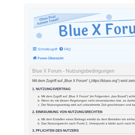
Schnellzugriff
FAQ
Foren-Übersicht
Blue X Forum - Nutzungsbedingungen
Mit dem Zugriff auf „Blue X Forum“ („https://bluex.org“) wird 
1. NUTZUNGSVERTRAG
Mit dem Zugriff auf „Blue X Forum“ (im Folgenden „das Board“) sch
Wenn du mit diesen Regelungen nicht einverstanden bist, so darfst 
Der Nutzungsvertrag wird auf unbestimmte Zeit geschlossen und ka
2. EINRÄUMUNG VON NUTZUNGSRECHTEN
Mit dem Erstellen eines Beitrags erteilst du dem Betreiber ein ein
Das Nutzungsrecht nach Punkt 2, Unterpunkt a bleibt auch nach 
3. PFLICHTEN DES NUTZERS