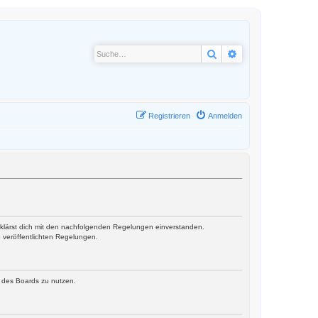
Suche
Erweiterte Suche
Registrieren
Anmelden
erklärst dich mit den nachfolgenden Regelungen einverstanden.
e veröffentlichten Regelungen.
n des Boards zu nutzen.