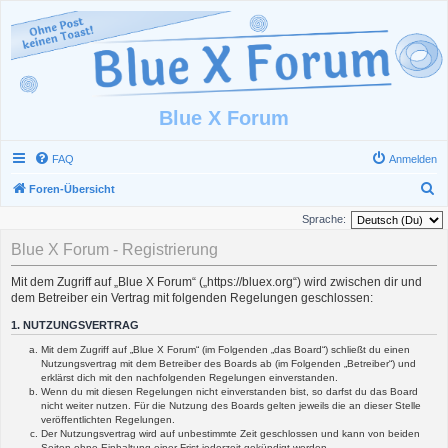
Blue X Forum
FAQ
Anmelden
S
Foren-Übersicht
u
Sprache:
c
Blue X Forum - Registrierung
h
Mit dem Zugriff auf „Blue X Forum“ („https://bluex.org“) wird zwischen dir und
e
dem Betreiber ein Vertrag mit folgenden Regelungen geschlossen:
1. NUTZUNGSVERTRAG
Mit dem Zugriff auf „Blue X Forum“ (im Folgenden „das Board“) schließt du einen
Nutzungsvertrag mit dem Betreiber des Boards ab (im Folgenden „Betreiber“) und
erklärst dich mit den nachfolgenden Regelungen einverstanden.
Wenn du mit diesen Regelungen nicht einverstanden bist, so darfst du das Board
nicht weiter nutzen. Für die Nutzung des Boards gelten jeweils die an dieser Stelle
veröffentlichten Regelungen.
Der Nutzungsvertrag wird auf unbestimmte Zeit geschlossen und kann von beiden
Seiten ohne Einhaltung einer Frist jederzeit gekündigt werden.