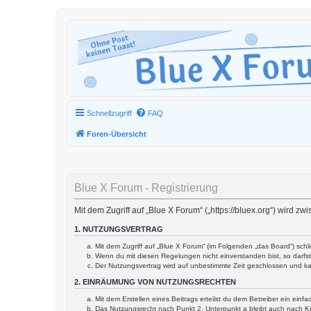
Schnellzugriff
FAQ
Foren-Übersicht
Blue X Forum - Registrierung
Mit dem Zugriff auf „Blue X Forum“ („https://bluex.org“) wird 
1. NUTZUNGSVERTRAG
Mit dem Zugriff auf „Blue X Forum“ (im Folgenden „das Board“) sch
Wenn du mit diesen Regelungen nicht einverstanden bist, so darfst 
Der Nutzungsvertrag wird auf unbestimmte Zeit geschlossen und ka
2. EINRÄUMUNG VON NUTZUNGSRECHTEN
Mit dem Erstellen eines Beitrags erteilst du dem Betreiber ein ein
Das Nutzungsrecht nach Punkt 2, Unterpunkt a bleibt auch nach 