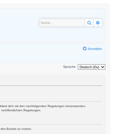
Suche
Erweiterte Suche
Anmelden
Sprache:
erklärst dich mit den nachfolgenden Regelungen einverstanden.
e veröffentlichten Regelungen.
n des Boards zu nutzen.