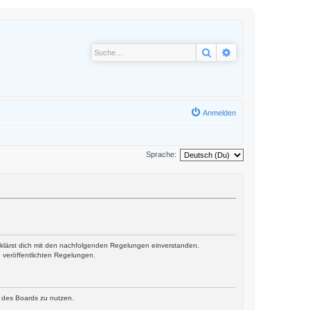
Suche
Erweiterte Suche
Anmelden
Sprache:
erklärst dich mit den nachfolgenden Regelungen einverstanden.
e veröffentlichten Regelungen.
n des Boards zu nutzen.