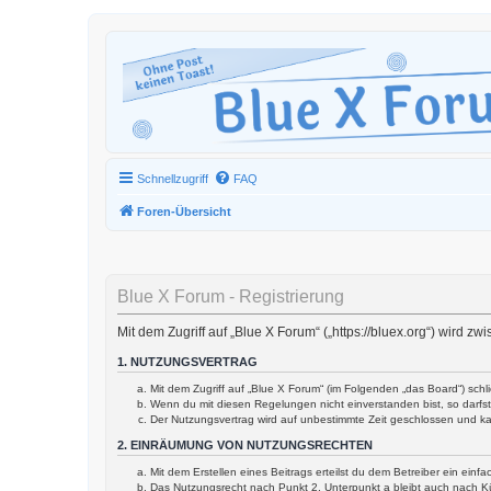
Schnellzugriff
FAQ
Foren-Übersicht
Blue X Forum - Registrierung
Mit dem Zugriff auf „Blue X Forum“ („https://bluex.org“) wird 
1. NUTZUNGSVERTRAG
Mit dem Zugriff auf „Blue X Forum“ (im Folgenden „das Board“) sch
Wenn du mit diesen Regelungen nicht einverstanden bist, so darfst 
Der Nutzungsvertrag wird auf unbestimmte Zeit geschlossen und ka
2. EINRÄUMUNG VON NUTZUNGSRECHTEN
Mit dem Erstellen eines Beitrags erteilst du dem Betreiber ein ein
Das Nutzungsrecht nach Punkt 2, Unterpunkt a bleibt auch nach 