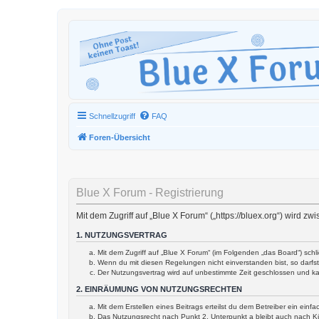
Schnellzugriff
FAQ
Foren-Übersicht
Blue X Forum - Registrierung
Mit dem Zugriff auf „Blue X Forum“ („https://bluex.org“) wird 
1. NUTZUNGSVERTRAG
Mit dem Zugriff auf „Blue X Forum“ (im Folgenden „das Board“) sch
Wenn du mit diesen Regelungen nicht einverstanden bist, so darfst 
Der Nutzungsvertrag wird auf unbestimmte Zeit geschlossen und ka
2. EINRÄUMUNG VON NUTZUNGSRECHTEN
Mit dem Erstellen eines Beitrags erteilst du dem Betreiber ein ein
Das Nutzungsrecht nach Punkt 2, Unterpunkt a bleibt auch nach 