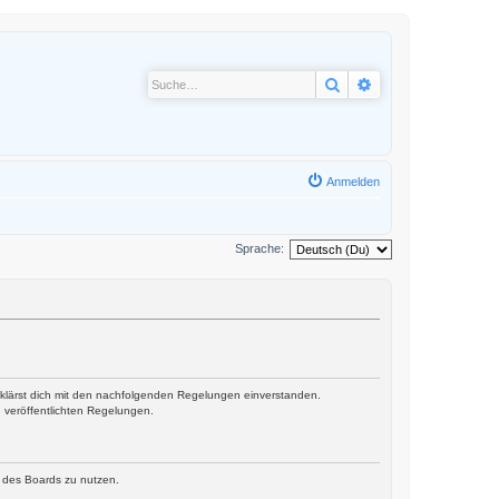
Suche
Erweiterte Suche
Anmelden
Sprache:
erklärst dich mit den nachfolgenden Regelungen einverstanden.
e veröffentlichten Regelungen.
n des Boards zu nutzen.