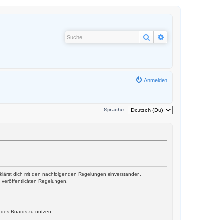
Suche
Erweiterte Suche
Anmelden
Sprache:
erklärst dich mit den nachfolgenden Regelungen einverstanden.
e veröffentlichten Regelungen.
n des Boards zu nutzen.