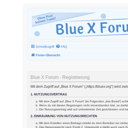
Schnellzugriff
FAQ
Foren-Übersicht
Blue X Forum - Registrierung
Mit dem Zugriff auf „Blue X Forum“ („https://bluex.org“) wird 
1. NUTZUNGSVERTRAG
Mit dem Zugriff auf „Blue X Forum“ (im Folgenden „das Board“) sch
Wenn du mit diesen Regelungen nicht einverstanden bist, so darfst 
Der Nutzungsvertrag wird auf unbestimmte Zeit geschlossen und ka
2. EINRÄUMUNG VON NUTZUNGSRECHTEN
Mit dem Erstellen eines Beitrags erteilst du dem Betreiber ein ein
Das Nutzungsrecht nach Punkt 2, Unterpunkt a bleibt auch nach 