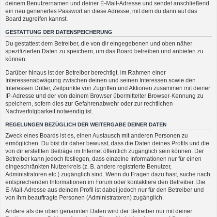
deinem Benutzernamen und deiner E-Mail-Adresse und sendet anschließend
ein neu generiertes Passwort an diese Adresse, mit dem du dann auf das
Board zugreifen kannst.
GESTATTUNG DER DATENSPEICHERUNG
Du gestattest dem Betreiber, die von dir eingegebenen und oben näher
spezifizierten Daten zu speichern, um das Board betreiben und anbieten zu
können.
Darüber hinaus ist der Betreiber berechtigt, im Rahmen einer
Interessenabwägung zwischen deinen und seinen Interessen sowie den
Interessen Dritter, Zeitpunkte von Zugriffen und Aktionen zusammen mit deiner
IP-Adresse und der von deinem Browser übermittelter Browser-Kennung zu
speichern, sofern dies zur Gefahrenabwehr oder zur rechtlichen
Nachverfolgbarkeit notwendig ist.
REGELUNGEN BEZÜGLICH DER WEITERGABE DEINER DATEN
Zweck eines Boards ist es, einen Austausch mit anderen Personen zu
ermöglichen. Du bist dir daher bewusst, dass die Daten deines Profils und die
von dir erstellten Beiträge im Internet öffentlich zugänglich sein können. Der
Betreiber kann jedoch festlegen, dass einzelne Informationen nur für einen
eingeschränkten Nutzerkreis (z. B. andere registrierte Benutzer,
Administratoren etc.) zugänglich sind. Wenn du Fragen dazu hast, suche nach
entsprechenden Informationen im Forum oder kontaktiere den Betreiber. Die
E-Mail-Adresse aus deinem Profil ist dabei jedoch nur für den Betreiber und
von ihm beauftragte Personen (Administratoren) zugänglich.
Andere als die oben genannten Daten wird der Betreiber nur mit deiner