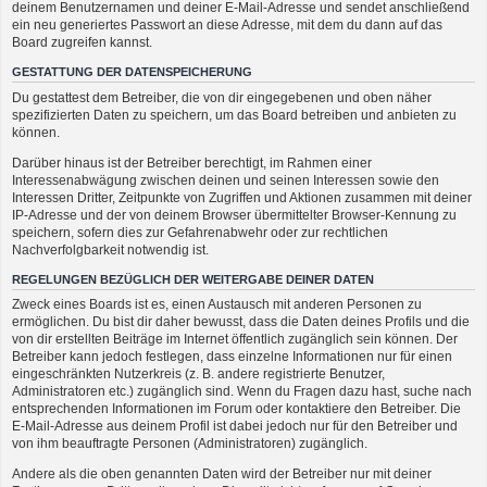
deinem Benutzernamen und deiner E-Mail-Adresse und sendet anschließend
ein neu generiertes Passwort an diese Adresse, mit dem du dann auf das
Board zugreifen kannst.
GESTATTUNG DER DATENSPEICHERUNG
Du gestattest dem Betreiber, die von dir eingegebenen und oben näher
spezifizierten Daten zu speichern, um das Board betreiben und anbieten zu
können.
Darüber hinaus ist der Betreiber berechtigt, im Rahmen einer
Interessenabwägung zwischen deinen und seinen Interessen sowie den
Interessen Dritter, Zeitpunkte von Zugriffen und Aktionen zusammen mit deiner
IP-Adresse und der von deinem Browser übermittelter Browser-Kennung zu
speichern, sofern dies zur Gefahrenabwehr oder zur rechtlichen
Nachverfolgbarkeit notwendig ist.
REGELUNGEN BEZÜGLICH DER WEITERGABE DEINER DATEN
Zweck eines Boards ist es, einen Austausch mit anderen Personen zu
ermöglichen. Du bist dir daher bewusst, dass die Daten deines Profils und die
von dir erstellten Beiträge im Internet öffentlich zugänglich sein können. Der
Betreiber kann jedoch festlegen, dass einzelne Informationen nur für einen
eingeschränkten Nutzerkreis (z. B. andere registrierte Benutzer,
Administratoren etc.) zugänglich sind. Wenn du Fragen dazu hast, suche nach
entsprechenden Informationen im Forum oder kontaktiere den Betreiber. Die
E-Mail-Adresse aus deinem Profil ist dabei jedoch nur für den Betreiber und
von ihm beauftragte Personen (Administratoren) zugänglich.
Andere als die oben genannten Daten wird der Betreiber nur mit deiner