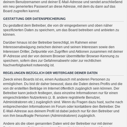
deinem Benutzernamen und deiner E-Mail-Adresse und sendet anschließend
ein neu generiertes Passwort an diese Adresse, mit dem du dann auf das
Board zugreifen kannst.
GESTATTUNG DER DATENSPEICHERUNG
Du gestattest dem Betreiber, die von dir eingegebenen und oben näher
spezifizierten Daten zu speichern, um das Board betreiben und anbieten zu
können.
Darüber hinaus ist der Betreiber berechtigt, im Rahmen einer
Interessenabwägung zwischen deinen und seinen Interessen sowie den
Interessen Dritter, Zeitpunkte von Zugriffen und Aktionen zusammen mit deiner
IP-Adresse und der von deinem Browser übermittelter Browser-Kennung zu
speichern, sofern dies zur Gefahrenabwehr oder zur rechtlichen
Nachverfolgbarkeit notwendig ist.
REGELUNGEN BEZÜGLICH DER WEITERGABE DEINER DATEN
Zweck eines Boards ist es, einen Austausch mit anderen Personen zu
ermöglichen. Du bist dir daher bewusst, dass die Daten deines Profils und die
von dir erstellten Beiträge im Internet öffentlich zugänglich sein können. Der
Betreiber kann jedoch festlegen, dass einzelne Informationen nur für einen
eingeschränkten Nutzerkreis (z. B. andere registrierte Benutzer,
Administratoren etc.) zugänglich sind. Wenn du Fragen dazu hast, suche nach
entsprechenden Informationen im Forum oder kontaktiere den Betreiber. Die
E-Mail-Adresse aus deinem Profil ist dabei jedoch nur für den Betreiber und
von ihm beauftragte Personen (Administratoren) zugänglich.
Andere als die oben genannten Daten wird der Betreiber nur mit deiner