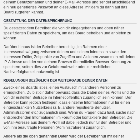
deinem Benutzernamen und deiner E-Mail-Adresse und sendet anschließend
ein neu generiertes Passwort an diese Adresse, mit dem du dann auf das
Board zugreifen kannst.
GESTATTUNG DER DATENSPEICHERUNG
Du gestattest dem Betreiber, die von dir eingegebenen und oben näher
spezifizierten Daten zu speichern, um das Board betreiben und anbieten zu
können.
Darüber hinaus ist der Betreiber berechtigt, im Rahmen einer
Interessenabwägung zwischen deinen und seinen Interessen sowie den
Interessen Dritter, Zeitpunkte von Zugriffen und Aktionen zusammen mit deiner
IP-Adresse und der von deinem Browser übermittelter Browser-Kennung zu
speichern, sofern dies zur Gefahrenabwehr oder zur rechtlichen
Nachverfolgbarkeit notwendig ist.
REGELUNGEN BEZÜGLICH DER WEITERGABE DEINER DATEN
Zweck eines Boards ist es, einen Austausch mit anderen Personen zu
ermöglichen. Du bist dir daher bewusst, dass die Daten deines Profils und die
von dir erstellten Beiträge im Internet öffentlich zugänglich sein können. Der
Betreiber kann jedoch festlegen, dass einzelne Informationen nur für einen
eingeschränkten Nutzerkreis (z. B. andere registrierte Benutzer,
Administratoren etc.) zugänglich sind. Wenn du Fragen dazu hast, suche nach
entsprechenden Informationen im Forum oder kontaktiere den Betreiber. Die
E-Mail-Adresse aus deinem Profil ist dabei jedoch nur für den Betreiber und
von ihm beauftragte Personen (Administratoren) zugänglich.
Andere als die oben genannten Daten wird der Betreiber nur mit deiner