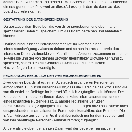
deinem Benutzernamen und deiner E-Mail-Adresse und sendet anschließend
ein neu generiertes Passwort an diese Adresse, mit dem du dann auf das
Board zugreifen kannst.
GESTATTUNG DER DATENSPEICHERUNG
Du gestattest dem Betreiber, die von dir eingegebenen und oben näher
spezifizierten Daten zu speichern, um das Board betreiben und anbieten zu
können.
Darüber hinaus ist der Betreiber berechtigt, im Rahmen einer
Interessenabwägung zwischen deinen und seinen Interessen sowie den
Interessen Dritter, Zeitpunkte von Zugriffen und Aktionen zusammen mit deiner
IP-Adresse und der von deinem Browser übermittelter Browser-Kennung zu
speichern, sofern dies zur Gefahrenabwehr oder zur rechtlichen
Nachverfolgbarkeit notwendig ist.
REGELUNGEN BEZÜGLICH DER WEITERGABE DEINER DATEN
Zweck eines Boards ist es, einen Austausch mit anderen Personen zu
ermöglichen. Du bist dir daher bewusst, dass die Daten deines Profils und die
von dir erstellten Beiträge im Internet öffentlich zugänglich sein können. Der
Betreiber kann jedoch festlegen, dass einzelne Informationen nur für einen
eingeschränkten Nutzerkreis (z. B. andere registrierte Benutzer,
Administratoren etc.) zugänglich sind. Wenn du Fragen dazu hast, suche nach
entsprechenden Informationen im Forum oder kontaktiere den Betreiber. Die
E-Mail-Adresse aus deinem Profil ist dabei jedoch nur für den Betreiber und
von ihm beauftragte Personen (Administratoren) zugänglich.
Andere als die oben genannten Daten wird der Betreiber nur mit deiner