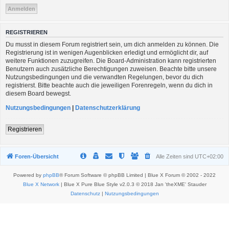
REGISTRIEREN
Du musst in diesem Forum registriert sein, um dich anmelden zu können. Die
Registrierung ist in wenigen Augenblicken erledigt und ermöglicht dir, auf
weitere Funktionen zuzugreifen. Die Board-Administration kann registrierten
Benutzern auch zusätzliche Berechtigungen zuweisen. Beachte bitte unsere
Nutzungsbedingungen und die verwandten Regelungen, bevor du dich
registrierst. Bitte beachte auch die jeweiligen Forenregeln, wenn du dich in
diesem Board bewegst.
Nutzungsbedingungen
|
Datenschutzerklärung
Registrieren
Foren-Übersicht
Alle Zeiten sind
UTC+02:00
Powered by
phpBB
® Forum Software © phpBB Limited | Blue X Forum © 2002 - 2022
Blue X Network
| Blue X Pure Blue Style v2.0.3 © 2018 Jan 'theXME' Stauder
Datenschutz
|
Nutzungsbedingungen