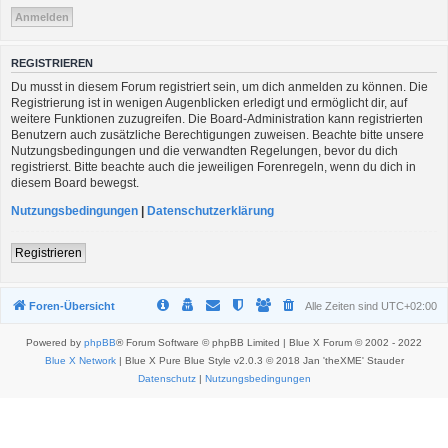
REGISTRIEREN
Du musst in diesem Forum registriert sein, um dich anmelden zu können. Die
Registrierung ist in wenigen Augenblicken erledigt und ermöglicht dir, auf
weitere Funktionen zuzugreifen. Die Board-Administration kann registrierten
Benutzern auch zusätzliche Berechtigungen zuweisen. Beachte bitte unsere
Nutzungsbedingungen und die verwandten Regelungen, bevor du dich
registrierst. Bitte beachte auch die jeweiligen Forenregeln, wenn du dich in
diesem Board bewegst.
Nutzungsbedingungen
|
Datenschutzerklärung
Registrieren
Foren-Übersicht
Alle Zeiten sind
UTC+02:00
Powered by
phpBB
® Forum Software © phpBB Limited | Blue X Forum © 2002 - 2022
Blue X Network
| Blue X Pure Blue Style v2.0.3 © 2018 Jan 'theXME' Stauder
Datenschutz
|
Nutzungsbedingungen