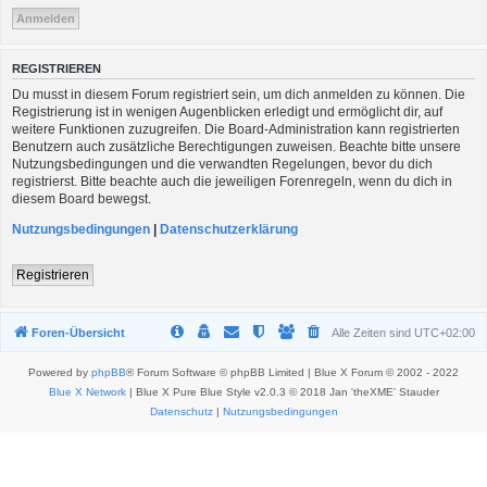
REGISTRIEREN
Du musst in diesem Forum registriert sein, um dich anmelden zu können. Die
Registrierung ist in wenigen Augenblicken erledigt und ermöglicht dir, auf
weitere Funktionen zuzugreifen. Die Board-Administration kann registrierten
Benutzern auch zusätzliche Berechtigungen zuweisen. Beachte bitte unsere
Nutzungsbedingungen und die verwandten Regelungen, bevor du dich
registrierst. Bitte beachte auch die jeweiligen Forenregeln, wenn du dich in
diesem Board bewegst.
Nutzungsbedingungen
|
Datenschutzerklärung
Registrieren
Foren-Übersicht
Alle Zeiten sind
UTC+02:00
Powered by
phpBB
® Forum Software © phpBB Limited | Blue X Forum © 2002 - 2022
Blue X Network
| Blue X Pure Blue Style v2.0.3 © 2018 Jan 'theXME' Stauder
Datenschutz
|
Nutzungsbedingungen