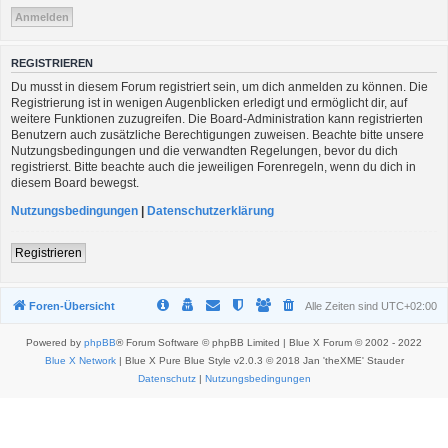
REGISTRIEREN
Du musst in diesem Forum registriert sein, um dich anmelden zu können. Die
Registrierung ist in wenigen Augenblicken erledigt und ermöglicht dir, auf
weitere Funktionen zuzugreifen. Die Board-Administration kann registrierten
Benutzern auch zusätzliche Berechtigungen zuweisen. Beachte bitte unsere
Nutzungsbedingungen und die verwandten Regelungen, bevor du dich
registrierst. Bitte beachte auch die jeweiligen Forenregeln, wenn du dich in
diesem Board bewegst.
Nutzungsbedingungen
|
Datenschutzerklärung
Registrieren
Foren-Übersicht
Alle Zeiten sind
UTC+02:00
Powered by
phpBB
® Forum Software © phpBB Limited | Blue X Forum © 2002 - 2022
Blue X Network
| Blue X Pure Blue Style v2.0.3 © 2018 Jan 'theXME' Stauder
Datenschutz
|
Nutzungsbedingungen