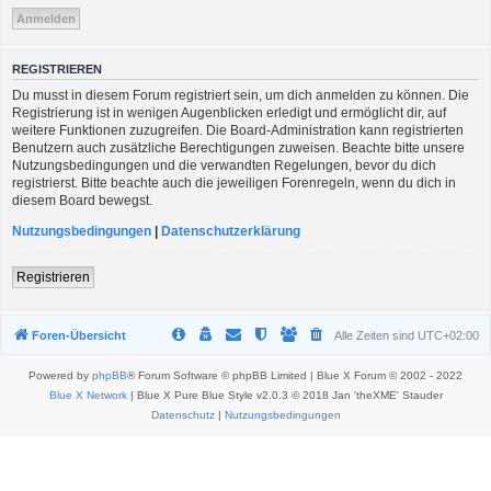
REGISTRIEREN
Du musst in diesem Forum registriert sein, um dich anmelden zu können. Die
Registrierung ist in wenigen Augenblicken erledigt und ermöglicht dir, auf
weitere Funktionen zuzugreifen. Die Board-Administration kann registrierten
Benutzern auch zusätzliche Berechtigungen zuweisen. Beachte bitte unsere
Nutzungsbedingungen und die verwandten Regelungen, bevor du dich
registrierst. Bitte beachte auch die jeweiligen Forenregeln, wenn du dich in
diesem Board bewegst.
Nutzungsbedingungen
|
Datenschutzerklärung
Registrieren
Foren-Übersicht
Alle Zeiten sind
UTC+02:00
Powered by
phpBB
® Forum Software © phpBB Limited | Blue X Forum © 2002 - 2022
Blue X Network
| Blue X Pure Blue Style v2.0.3 © 2018 Jan 'theXME' Stauder
Datenschutz
|
Nutzungsbedingungen