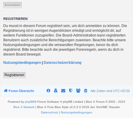
REGISTRIEREN
Du musst in diesem Forum registriert sein, um dich anmelden zu können. Die
Registrierung ist in wenigen Augenblicken erledigt und ermöglicht dir, auf
weitere Funktionen zuzugreifen. Die Board-Administration kann registrierten
Benutzern auch zusätzliche Berechtigungen zuweisen. Beachte bitte unsere
Nutzungsbedingungen und die verwandten Regelungen, bevor du dich
registrierst. Bitte beachte auch die jeweiligen Forenregeln, wenn du dich in
diesem Board bewegst.
Nutzungsbedingungen
|
Datenschutzerklärung
Registrieren
Foren-Übersicht
Alle Zeiten sind
UTC+02:00
Powered by
phpBB
® Forum Software © phpBB Limited | Blue X Forum © 2002 - 2022
Blue X Network
| Blue X Pure Blue Style v2.0.3 © 2018 Jan 'theXME' Stauder
Datenschutz
|
Nutzungsbedingungen