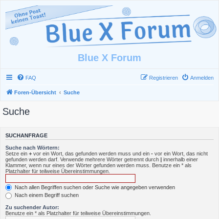
Blue X Forum
FAQ
Registrieren
Anmelden
Foren-Übersicht
Suche
Suche
SUCHANFRAGE
Suche nach Wörtern:
Setze ein
+
vor ein Wort, das gefunden werden muss und ein
-
vor ein Wort, das nicht
gefunden werden darf. Verwende mehrere Wörter getrennt durch
|
innerhalb einer
Klammer, wenn nur eines der Wörter gefunden werden muss. Benutze ein * als
Platzhalter für teilweise Übereinstimmungen.
Nach allen Begriffen suchen oder Suche wie angegeben verwenden
Nach einem Begriff suchen
Zu suchender Autor:
Benutze ein * als Platzhalter für teilweise Übereinstimmungen.