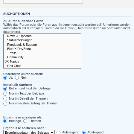
SUCHOPTIONEN
Zu durchsuchende Foren:
Wähle das Forum oder die Foren aus, in denen gesucht werden soll. Unterforen werden
automatisch mit durchsucht, sofern du die Option „Unterforen durchsuchen“ unten nicht
deaktivierst.
Unterforen durchsuchen:
Ja
Nein
Innerhalb suchen:
Betreff und Text der Beiträge
Nur im Text der Beiträge
Nur im Betreff der Themen
Nur im ersten Beitrag der Themen
Ergebnisse anzeigen als:
Beiträge
Themen
Ergebnisse sortieren nach:
Aufsteigend
Absteigend