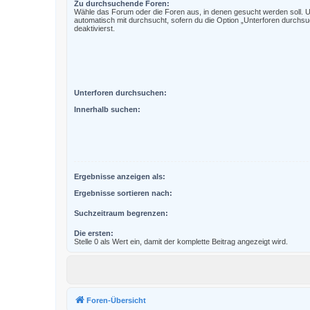
Zu durchsuchende Foren:
Wähle das Forum oder die Foren aus, in denen gesucht werden soll. 
automatisch mit durchsucht, sofern du die Option „Unterforen durchsu
deaktivierst.
Unterforen durchsuchen:
Innerhalb suchen:
Ergebnisse anzeigen als:
Ergebnisse sortieren nach:
Suchzeitraum begrenzen:
Die ersten:
Stelle 0 als Wert ein, damit der komplette Beitrag angezeigt wird.
Foren-Übersicht