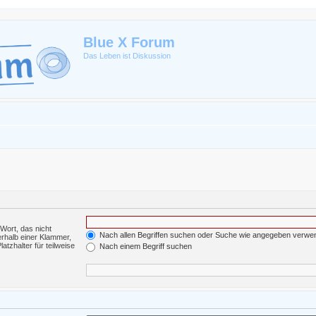
Blue X Forum
Das Leben ist Diskussion
Wort, das nicht
Nach allen Begriffen suchen oder Suche wie angegeben verwe
rhalb einer Klammer,
tzhalter für teilweise
Nach einem Begriff suchen