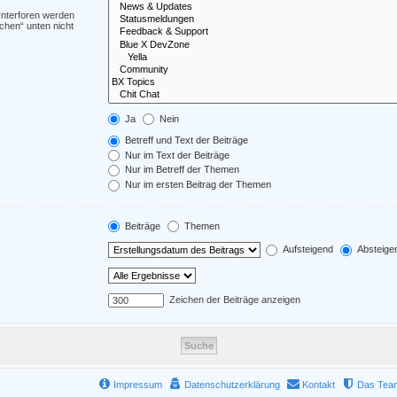
Unterforen werden
chen“ unten nicht
Ja
Nein
Betreff und Text der Beiträge
Nur im Text der Beiträge
Nur im Betreff der Themen
Nur im ersten Beitrag der Themen
Beiträge
Themen
Aufsteigend
Absteige
Zeichen der Beiträge anzeigen
Impressum
Datenschutzerklärung
Kontakt
Das Tea