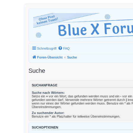
Schnellzugriff
FAQ
Foren-Übersicht
Suche
Suche
SUCHANFRAGE
Suche nach Wörtern:
Setze ein
+
vor ein Wort, das gefunden werden muss und ein
-
vor ein 
gefunden werden darf. Verwende mehrere Wörter getrennt durch
|
inne
wenn nur eines der Wörter gefunden werden muss. Benutze ein * als Pla
Übereinstimmungen.
Zu suchender Autor:
Benutze ein * als Platzhalter für teilweise Übereinstimmungen.
SUCHOPTIONEN