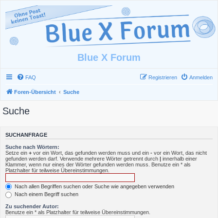
Blue X Forum
FAQ
Registrieren
Anmelden
Foren-Übersicht
Suche
Suche
SUCHANFRAGE
Suche nach Wörtern:
Setze ein
+
vor ein Wort, das gefunden werden muss und ein
-
vor ein Wort, das nicht
gefunden werden darf. Verwende mehrere Wörter getrennt durch
|
innerhalb einer
Klammer, wenn nur eines der Wörter gefunden werden muss. Benutze ein * als
Platzhalter für teilweise Übereinstimmungen.
Nach allen Begriffen suchen oder Suche wie angegeben verwenden
Nach einem Begriff suchen
Zu suchender Autor:
Benutze ein * als Platzhalter für teilweise Übereinstimmungen.