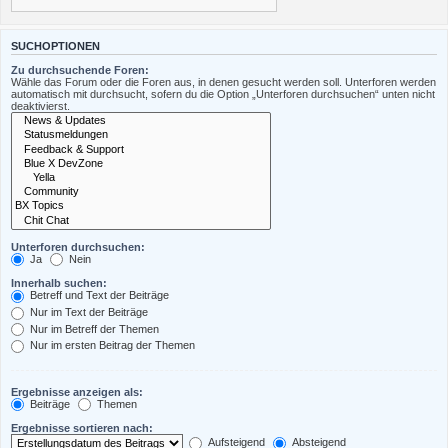
SUCHOPTIONEN
Zu durchsuchende Foren:
Wähle das Forum oder die Foren aus, in denen gesucht werden soll. Unterforen werden
automatisch mit durchsucht, sofern du die Option „Unterforen durchsuchen“ unten nicht
deaktivierst.
Unterforen durchsuchen:
Ja
Nein
Innerhalb suchen:
Betreff und Text der Beiträge
Nur im Text der Beiträge
Nur im Betreff der Themen
Nur im ersten Beitrag der Themen
Ergebnisse anzeigen als:
Beiträge
Themen
Ergebnisse sortieren nach:
Aufsteigend
Absteigend