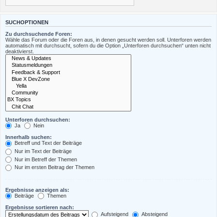
SUCHOPTIONEN
Zu durchsuchende Foren:
Wähle das Forum oder die Foren aus, in denen gesucht werden soll. Unterforen werden
automatisch mit durchsucht, sofern du die Option „Unterforen durchsuchen“ unten nicht
deaktivierst.
Unterforen durchsuchen:
Ja
Nein
Innerhalb suchen:
Betreff und Text der Beiträge
Nur im Text der Beiträge
Nur im Betreff der Themen
Nur im ersten Beitrag der Themen
Ergebnisse anzeigen als:
Beiträge
Themen
Ergebnisse sortieren nach:
Aufsteigend
Absteigend