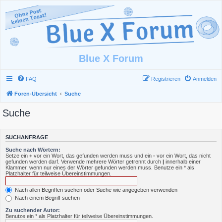
Blue X Forum
FAQ
Registrieren
Anmelden
Foren-Übersicht
Suche
Suche
SUCHANFRAGE
Suche nach Wörtern:
Setze ein
+
vor ein Wort, das gefunden werden muss und ein
-
vor ein Wort, das nicht
gefunden werden darf. Verwende mehrere Wörter getrennt durch
|
innerhalb einer
Klammer, wenn nur eines der Wörter gefunden werden muss. Benutze ein * als
Platzhalter für teilweise Übereinstimmungen.
Nach allen Begriffen suchen oder Suche wie angegeben verwenden
Nach einem Begriff suchen
Zu suchender Autor:
Benutze ein * als Platzhalter für teilweise Übereinstimmungen.