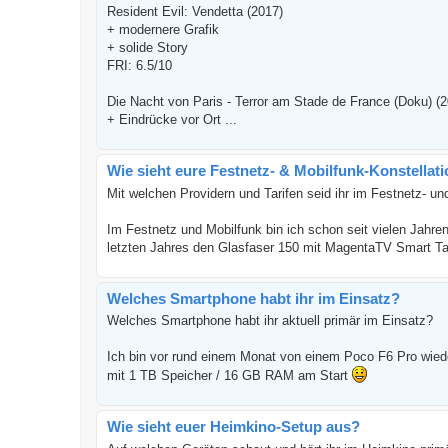
Resident Evil: Vendetta (2017)
+ modernere Grafik
+ solide Story
FRI: 6.5/10
Die Nacht von Paris - Terror am Stade de France (Doku) (
+ Eindrücke vor Ort ...
Wie sieht eure Festnetz- & Mobilfunk-Konstellat
Mit welchen Providern und Tarifen seid ihr im Festnetz- un
Im Festnetz und Mobilfunk bin ich schon seit vielen Jahre
letzten Jahres den Glasfaser 150 mit MagentaTV Smart Tar
Welches Smartphone habt ihr im Einsatz?
Welches Smartphone habt ihr aktuell primär im Einsatz?
Ich bin vor rund einem Monat von einem Poco F6 Pro wie
mit 1 TB Speicher / 16 GB RAM am Start
Wie sieht euer Heimkino-Setup aus?