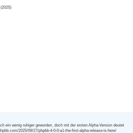
 (2025)
h ein wenig ruhiger geworden, doch mit der ersten Alpha-Version deutet
hpbb.com/2025/09/27/phpbb-4-0-0-a1-the-first-alpha-release-is-here/