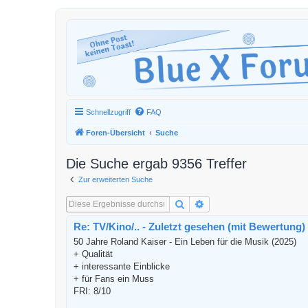
Schnellzugriff
FAQ
Foren-Übersicht
Suche
Die Suche ergab 9356 Treffer
Zur erweiterten Suche
Suche
Erweiterte Suche
Re: TV/Kino/.. - Zuletzt gesehen (mit Bewertung)
50 Jahre Roland Kaiser - Ein Leben für die Musik (2025)
+ Qualität
+ interessante Einblicke
+ für Fans ein Muss
FRI: 8/10