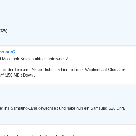
2025)
ion aus?
d Mobilfunk-Bereich aktuell unterwegs?
n bei der Telekom. Aktuell habe ich hier seit dem Wechsel auf Glasfaser
if (150 MBit Down ...
der ins Samsung-Land gewechselt und habe nun ein Samsung S26 Ultra