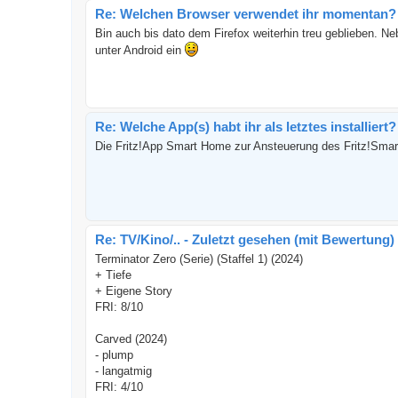
Re: Welchen Browser verwendet ihr momentan? 
Bin auch bis dato dem Firefox weiterhin treu geblieben. N
unter Android ein
Re: Welche App(s) habt ihr als letztes installiert?
Die Fritz!App Smart Home zur Ansteuerung des Fritz!Smar
Re: TV/Kino/.. - Zuletzt gesehen (mit Bewertung)
Terminator Zero (Serie) (Staffel 1) (2024)
+ Tiefe
+ Eigene Story
FRI: 8/10
Carved (2024)
- plump
- langatmig
FRI: 4/10