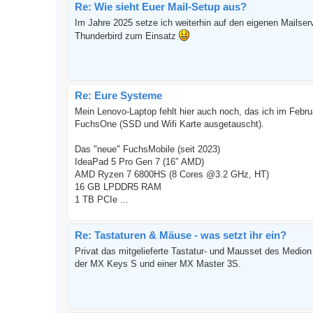
Re: Wie sieht Euer Mail-Setup aus?
Im Jahre 2025 setze ich weiterhin auf den eigenen Mailser
Thunderbird zum Einsatz
Re: Eure Systeme
Mein Lenovo-Laptop fehlt hier auch noch, das ich im Febru
FuchsOne (SSD und Wifi Karte ausgetauscht).
Das "neue" FuchsMobile (seit 2023)
IdeaPad 5 Pro Gen 7 (16″ AMD)
AMD Ryzen 7 6800HS (8 Cores @3.2 GHz, HT)
16 GB LPDDR5 RAM
1 TB PCIe ...
Re: Tastaturen & Mäuse - was setzt ihr ein?
Privat das mitgelieferte Tastatur- und Mausset des Medion
der MX Keys S und einer MX Master 3S.