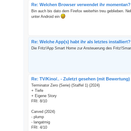
Re: Welchen Browser verwendet ihr momentan? 
Bin auch bis dato dem Firefox weiterhin treu geblieben. N
unter Android ein
Re: Welche App(s) habt ihr als letztes installiert?
Die Fritz!App Smart Home zur Ansteuerung des Fritz!Smar
Re: TV/Kino/.. - Zuletzt gesehen (mit Bewertung)
Terminator Zero (Serie) (Staffel 1) (2024)
+ Tiefe
+ Eigene Story
FRI: 8/10
Carved (2024)
- plump
- langatmig
FRI: 4/10