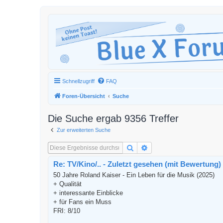
Schnellzugriff
FAQ
Foren-Übersicht
Suche
Die Suche ergab 9356 Treffer
Zur erweiterten Suche
Suche
Erweiterte Suche
Re: TV/Kino/.. - Zuletzt gesehen (mit Bewertung)
50 Jahre Roland Kaiser - Ein Leben für die Musik (2025)
+ Qualität
+ interessante Einblicke
+ für Fans ein Muss
FRI: 8/10