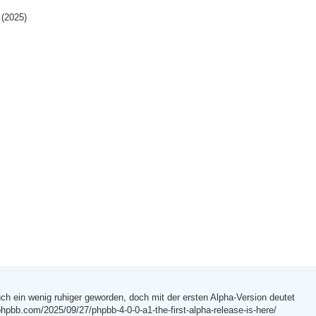
 (2025)
h ein wenig ruhiger geworden, doch mit der ersten Alpha-Version deutet
hpbb.com/2025/09/27/phpbb-4-0-0-a1-the-first-alpha-release-is-here/