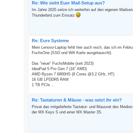
Re: Wie sieht Euer Mail-Setup aus?
Im Jahre 2025 setze ich weiterhin auf den eigenen Mailser
Thunderbird zum Einsatz
Re: Eure Systeme
Mein Lenovo-Laptop fehlt hier auch noch, das ich im Febru
FuchsOne (SSD und Wifi Karte ausgetauscht).
Das "neue" FuchsMobile (seit 2023)
IdeaPad 5 Pro Gen 7 (16″ AMD)
AMD Ryzen 7 6800HS (8 Cores @3.2 GHz, HT)
16 GB LPDDR5 RAM
1 TB PCIe ...
Re: Tastaturen & Mäuse - was setzt ihr ein?
Privat das mitgelieferte Tastatur- und Mausset des Medion
der MX Keys S und einer MX Master 3S.