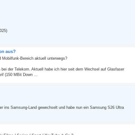
2025)
ion aus?
d Mobilfunk-Bereich aktuell unterwegs?
n bei der Telekom. Aktuell habe ich hier seit dem Wechsel auf Glasfaser
if (150 MBit Down ...
der ins Samsung-Land gewechselt und habe nun ein Samsung S26 Ultra