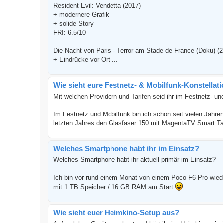
Resident Evil: Vendetta (2017)
+ modernere Grafik
+ solide Story
FRI: 6.5/10
Die Nacht von Paris - Terror am Stade de France (Doku) (
+ Eindrücke vor Ort ...
Wie sieht eure Festnetz- & Mobilfunk-Konstellat
Mit welchen Providern und Tarifen seid ihr im Festnetz- un
Im Festnetz und Mobilfunk bin ich schon seit vielen Jahre
letzten Jahres den Glasfaser 150 mit MagentaTV Smart Tar
Welches Smartphone habt ihr im Einsatz?
Welches Smartphone habt ihr aktuell primär im Einsatz?
Ich bin vor rund einem Monat von einem Poco F6 Pro wie
mit 1 TB Speicher / 16 GB RAM am Start
Wie sieht euer Heimkino-Setup aus?