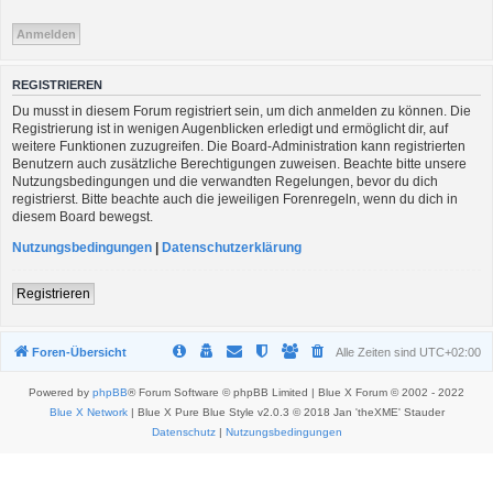
REGISTRIEREN
Du musst in diesem Forum registriert sein, um dich anmelden zu können. Die
Registrierung ist in wenigen Augenblicken erledigt und ermöglicht dir, auf
weitere Funktionen zuzugreifen. Die Board-Administration kann registrierten
Benutzern auch zusätzliche Berechtigungen zuweisen. Beachte bitte unsere
Nutzungsbedingungen und die verwandten Regelungen, bevor du dich
registrierst. Bitte beachte auch die jeweiligen Forenregeln, wenn du dich in
diesem Board bewegst.
Nutzungsbedingungen
|
Datenschutzerklärung
Registrieren
Foren-Übersicht
Alle Zeiten sind
UTC+02:00
Powered by
phpBB
® Forum Software © phpBB Limited | Blue X Forum © 2002 - 2022
Blue X Network
| Blue X Pure Blue Style v2.0.3 © 2018 Jan 'theXME' Stauder
Datenschutz
|
Nutzungsbedingungen