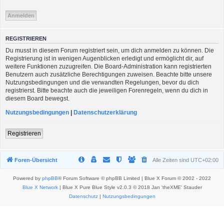
REGISTRIEREN
Du musst in diesem Forum registriert sein, um dich anmelden zu können. Die
Registrierung ist in wenigen Augenblicken erledigt und ermöglicht dir, auf
weitere Funktionen zuzugreifen. Die Board-Administration kann registrierten
Benutzern auch zusätzliche Berechtigungen zuweisen. Beachte bitte unsere
Nutzungsbedingungen und die verwandten Regelungen, bevor du dich
registrierst. Bitte beachte auch die jeweiligen Forenregeln, wenn du dich in
diesem Board bewegst.
Nutzungsbedingungen
|
Datenschutzerklärung
Registrieren
Foren-Übersicht
Alle Zeiten sind
UTC+02:00
Powered by
phpBB
® Forum Software © phpBB Limited | Blue X Forum © 2002 - 2022
Blue X Network
| Blue X Pure Blue Style v2.0.3 © 2018 Jan 'theXME' Stauder
Datenschutz
|
Nutzungsbedingungen