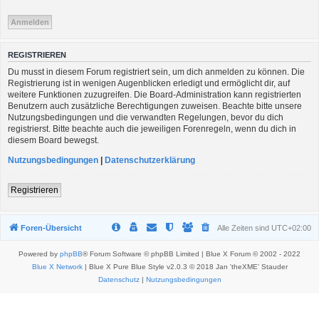
REGISTRIEREN
Du musst in diesem Forum registriert sein, um dich anmelden zu können. Die
Registrierung ist in wenigen Augenblicken erledigt und ermöglicht dir, auf
weitere Funktionen zuzugreifen. Die Board-Administration kann registrierten
Benutzern auch zusätzliche Berechtigungen zuweisen. Beachte bitte unsere
Nutzungsbedingungen und die verwandten Regelungen, bevor du dich
registrierst. Bitte beachte auch die jeweiligen Forenregeln, wenn du dich in
diesem Board bewegst.
Nutzungsbedingungen
|
Datenschutzerklärung
Registrieren
Foren-Übersicht
Alle Zeiten sind
UTC+02:00
Powered by
phpBB
® Forum Software © phpBB Limited | Blue X Forum © 2002 - 2022
Blue X Network
| Blue X Pure Blue Style v2.0.3 © 2018 Jan 'theXME' Stauder
Datenschutz
|
Nutzungsbedingungen