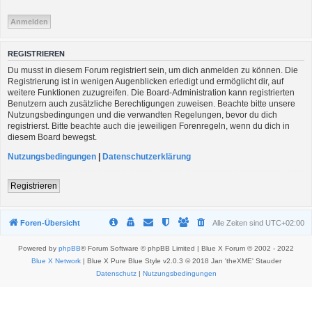
REGISTRIEREN
Du musst in diesem Forum registriert sein, um dich anmelden zu können. Die
Registrierung ist in wenigen Augenblicken erledigt und ermöglicht dir, auf
weitere Funktionen zuzugreifen. Die Board-Administration kann registrierten
Benutzern auch zusätzliche Berechtigungen zuweisen. Beachte bitte unsere
Nutzungsbedingungen und die verwandten Regelungen, bevor du dich
registrierst. Bitte beachte auch die jeweiligen Forenregeln, wenn du dich in
diesem Board bewegst.
Nutzungsbedingungen
|
Datenschutzerklärung
Registrieren
Foren-Übersicht
Alle Zeiten sind
UTC+02:00
Powered by
phpBB
® Forum Software © phpBB Limited | Blue X Forum © 2002 - 2022
Blue X Network
| Blue X Pure Blue Style v2.0.3 © 2018 Jan 'theXME' Stauder
Datenschutz
|
Nutzungsbedingungen