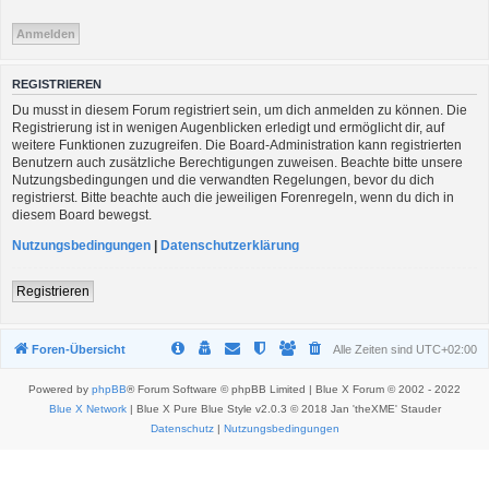
REGISTRIEREN
Du musst in diesem Forum registriert sein, um dich anmelden zu können. Die
Registrierung ist in wenigen Augenblicken erledigt und ermöglicht dir, auf
weitere Funktionen zuzugreifen. Die Board-Administration kann registrierten
Benutzern auch zusätzliche Berechtigungen zuweisen. Beachte bitte unsere
Nutzungsbedingungen und die verwandten Regelungen, bevor du dich
registrierst. Bitte beachte auch die jeweiligen Forenregeln, wenn du dich in
diesem Board bewegst.
Nutzungsbedingungen
|
Datenschutzerklärung
Registrieren
Foren-Übersicht
Alle Zeiten sind
UTC+02:00
Powered by
phpBB
® Forum Software © phpBB Limited | Blue X Forum © 2002 - 2022
Blue X Network
| Blue X Pure Blue Style v2.0.3 © 2018 Jan 'theXME' Stauder
Datenschutz
|
Nutzungsbedingungen