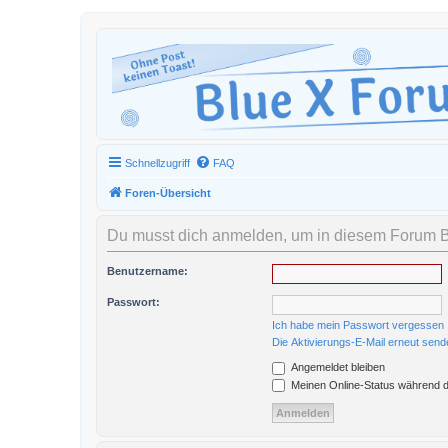
Schnellzugriff
FAQ
Foren-Übersicht
Du musst dich anmelden, um in diesem Forum Be
Benutzername:
Passwort:
Ich habe mein Passwort vergessen
Die Aktivierungs-E-Mail erneut send
Angemeldet bleiben
Meinen Online-Status während d