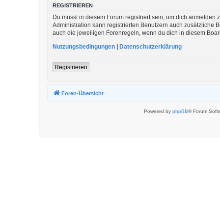
REGISTRIEREN
Du musst in diesem Forum registriert sein, um dich anmelden zu
Administration kann registrierten Benutzern auch zusätzliche
auch die jeweiligen Forenregeln, wenn du dich in diesem Boa
Nutzungsbedingungen
|
Datenschutzerklärung
Registrieren
Foren-Übersicht
Powered by
phpBB
® Forum Soft