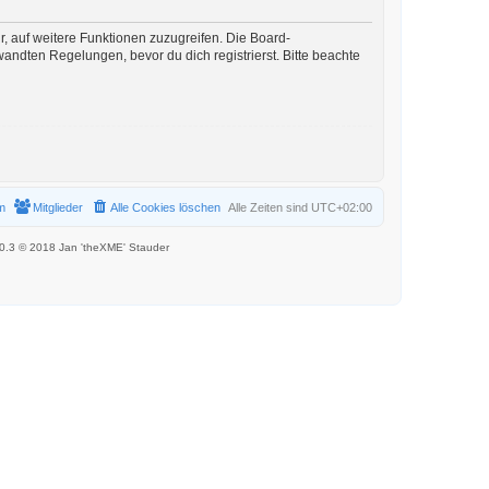
r, auf weitere Funktionen zuzugreifen. Die Board-
ndten Regelungen, bevor du dich registrierst. Bitte beachte
m
Mitglieder
Alle Cookies löschen
Alle Zeiten sind
UTC+02:00
.0.3 © 2018 Jan 'theXME' Stauder