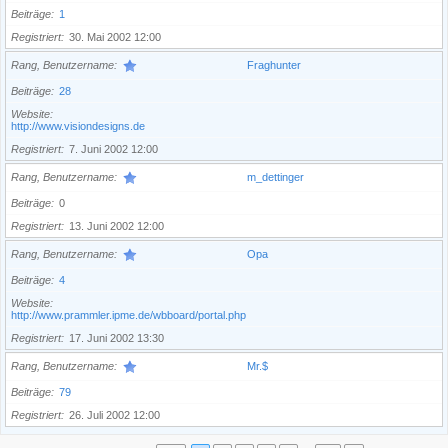
Beiträge
1
Registriert
30. Mai 2002 12:00
Rang, Benutzername
Fraghunter
Beiträge
28
Website
http://www.visiondesigns.de
Registriert
7. Juni 2002 12:00
Rang, Benutzername
m_dettinger
Beiträge
0
Registriert
13. Juni 2002 12:00
Rang, Benutzername
Opa
Beiträge
4
Website
http://www.prammler.ipme.de/wbboard/portal.php
Registriert
17. Juni 2002 13:30
Rang, Benutzername
Mr.$
Beiträge
79
Registriert
26. Juli 2002 12:00