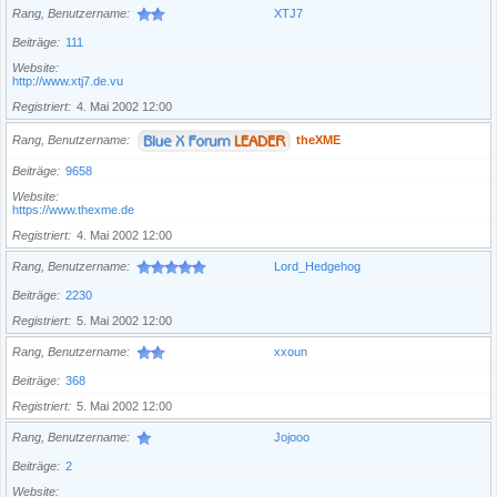
Rang, Benutzername
XTJ7
Beiträge
111
Website
http://www.xtj7.de.vu
Registriert
4. Mai 2002 12:00
Rang, Benutzername
theXME
Beiträge
9658
Website
https://www.thexme.de
Registriert
4. Mai 2002 12:00
Rang, Benutzername
Lord_Hedgehog
Beiträge
2230
Registriert
5. Mai 2002 12:00
Rang, Benutzername
xxoun
Beiträge
368
Registriert
5. Mai 2002 12:00
Rang, Benutzername
Jojooo
Beiträge
2
Website