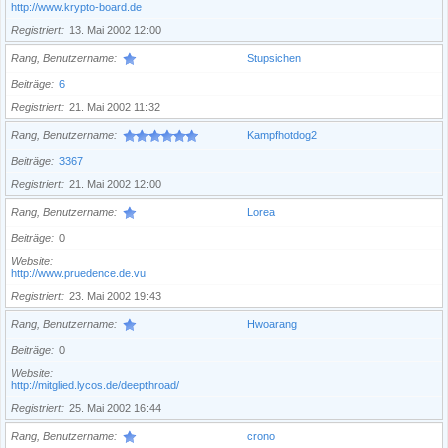
http://www.krypto-board.de
Registriert
13. Mai 2002 12:00
Rang, Benutzername
Stupsichen
Beiträge
6
Registriert
21. Mai 2002 11:32
Rang, Benutzername
Kampfhotdog2
Beiträge
3367
Registriert
21. Mai 2002 12:00
Rang, Benutzername
Lorea
Beiträge
0
Website
http://www.pruedence.de.vu
Registriert
23. Mai 2002 19:43
Rang, Benutzername
Hwoarang
Beiträge
0
Website
http://mitglied.lycos.de/deepthroad/
Registriert
25. Mai 2002 16:44
Rang, Benutzername
crono