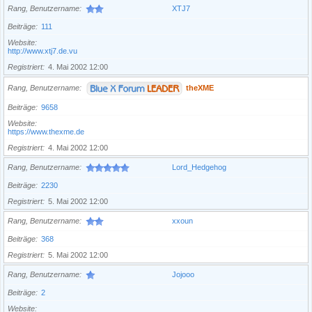
Rang, Benutzername
XTJ7
Beiträge
111
Website
http://www.xtj7.de.vu
Registriert
4. Mai 2002 12:00
Rang, Benutzername
theXME
Beiträge
9658
Website
https://www.thexme.de
Registriert
4. Mai 2002 12:00
Rang, Benutzername
Lord_Hedgehog
Beiträge
2230
Registriert
5. Mai 2002 12:00
Rang, Benutzername
xxoun
Beiträge
368
Registriert
5. Mai 2002 12:00
Rang, Benutzername
Jojooo
Beiträge
2
Website