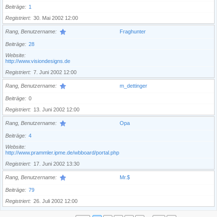
Beiträge
1
Registriert
30. Mai 2002 12:00
Rang, Benutzername
Fraghunter
Beiträge
28
Website
http://www.visiondesigns.de
Registriert
7. Juni 2002 12:00
Rang, Benutzername
m_dettinger
Beiträge
0
Registriert
13. Juni 2002 12:00
Rang, Benutzername
Opa
Beiträge
4
Website
http://www.prammler.ipme.de/wbboard/portal.php
Registriert
17. Juni 2002 13:30
Rang, Benutzername
Mr.$
Beiträge
79
Registriert
26. Juli 2002 12:00