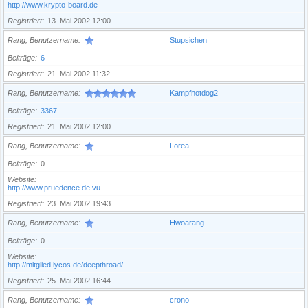
http://www.krypto-board.de
Registriert
13. Mai 2002 12:00
Rang, Benutzername
Stupsichen
Beiträge
6
Registriert
21. Mai 2002 11:32
Rang, Benutzername
Kampfhotdog2
Beiträge
3367
Registriert
21. Mai 2002 12:00
Rang, Benutzername
Lorea
Beiträge
0
Website
http://www.pruedence.de.vu
Registriert
23. Mai 2002 19:43
Rang, Benutzername
Hwoarang
Beiträge
0
Website
http://mitglied.lycos.de/deepthroad/
Registriert
25. Mai 2002 16:44
Rang, Benutzername
crono