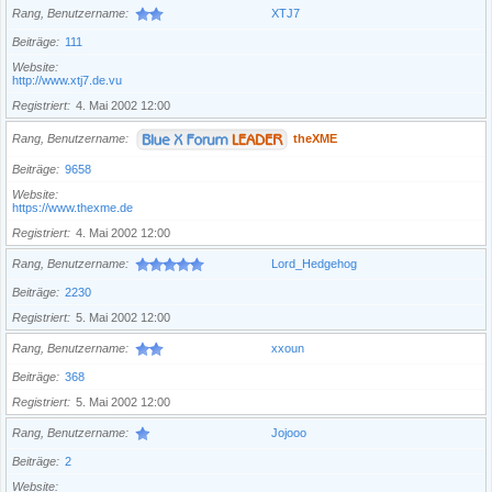
Rang, Benutzername
XTJ7
Beiträge
111
Website
http://www.xtj7.de.vu
Registriert
4. Mai 2002 12:00
Rang, Benutzername
theXME
Beiträge
9658
Website
https://www.thexme.de
Registriert
4. Mai 2002 12:00
Rang, Benutzername
Lord_Hedgehog
Beiträge
2230
Registriert
5. Mai 2002 12:00
Rang, Benutzername
xxoun
Beiträge
368
Registriert
5. Mai 2002 12:00
Rang, Benutzername
Jojooo
Beiträge
2
Website