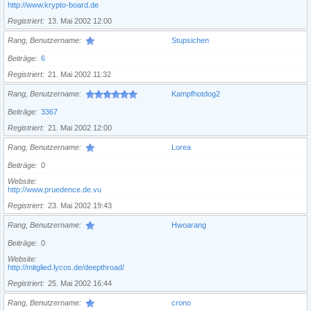
http://www.krypto-board.de
Registriert
13. Mai 2002 12:00
Rang, Benutzername
Stupsichen
Beiträge
6
Registriert
21. Mai 2002 11:32
Rang, Benutzername
Kampfhotdog2
Beiträge
3367
Registriert
21. Mai 2002 12:00
Rang, Benutzername
Lorea
Beiträge
0
Website
http://www.pruedence.de.vu
Registriert
23. Mai 2002 19:43
Rang, Benutzername
Hwoarang
Beiträge
0
Website
http://mitglied.lycos.de/deepthroad/
Registriert
25. Mai 2002 16:44
Rang, Benutzername
crono