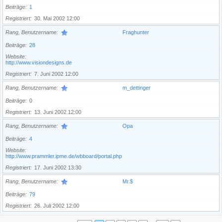
Beiträge
1
Registriert
30. Mai 2002 12:00
Rang, Benutzername
Fraghunter
Beiträge
28
Website
http://www.visiondesigns.de
Registriert
7. Juni 2002 12:00
Rang, Benutzername
m_dettinger
Beiträge
0
Registriert
13. Juni 2002 12:00
Rang, Benutzername
Opa
Beiträge
4
Website
http://www.prammler.ipme.de/wbboard/portal.php
Registriert
17. Juni 2002 13:30
Rang, Benutzername
Mr.$
Beiträge
79
Registriert
26. Juli 2002 12:00